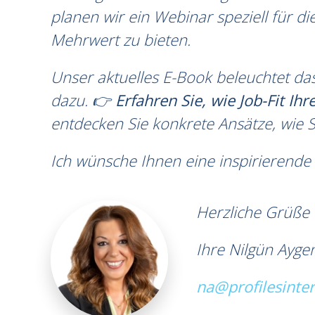
planen wir ein Webinar speziell für di
Mehrwert zu bieten.
Unser aktuelles E-Book beleuchtet das
dazu.
👉 Erfahren Sie, wie Job-Fit Ih
entdecken Sie konkrete Ansätze, wie S
Ich wünsche Ihnen eine inspirierende 
Herzliche Grüße
Ihre Nilgün Ayge
na@profilesinter