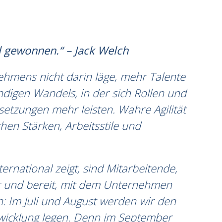
el gewonnen.“ – Jack Welch
hmens nicht darin läge, mehr Talente
ndigen Wandels, in der sich Rollen und
tzungen mehr leisten. Wahre Agilität
hen Stärken, Arbeitsstile und
ernational zeigt, sind Mitarbeitende,
aler und bereit, mit dem Unternehmen
: Im Juli und August werden wir den
ntwicklung legen. Denn im September