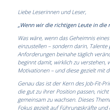
Liebe Leserinnen und Leser,
„Wenn wir die richtigen Leute in die 
Was wäre, wenn das Geheimnis eines w
einzustellen – sondern darin, Talente
Anforderungen beinahe täglich veränd
beginnt damit, wirklich zu verstehen, 
Motivationen – und diese gezielt mit
Genau das ist der Kern des Job-Fit-Pri
die gut zu ihrer Position passen, nich
gemeinsam zu wachsen. Dieses Thema w
Fokus gezielt auf Führungskräfte und 