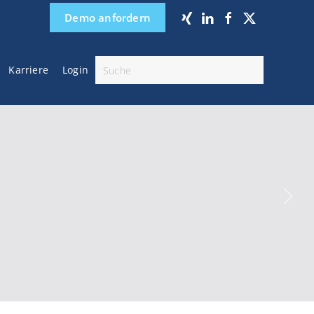
Demo anfordern
Karriere
Login