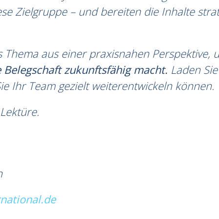
ese Zielgruppe – und bereiten die Inhalte str
 Thema aus einer praxisnahen Perspektive, und
re Belegschaft zukunftsfähig macht.
Laden Sie 
ie Ihr Team gezielt weiterentwickeln können.
Lektüre.
n
national.de