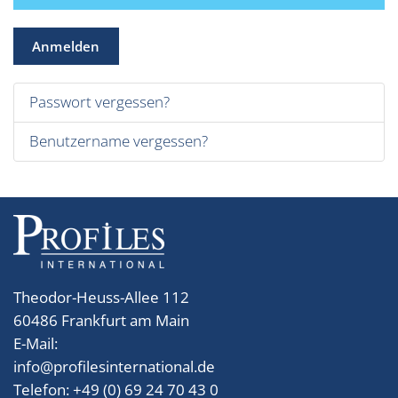
Anmelden
Passwort vergessen?
Benutzername vergessen?
Theodor-Heuss-Allee 112
60486 Frankfurt am Main
E-Mail:
info
@
profilesinternational.de
Telefon: +49 (0) 69 24 70 43 0