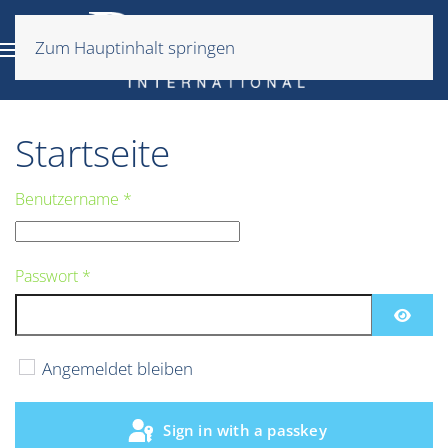
Zum Hauptinhalt springen
Startseite
Benutzername
*
Passwort
*
Show 
Angemeldet bleiben
Sign in with a passkey