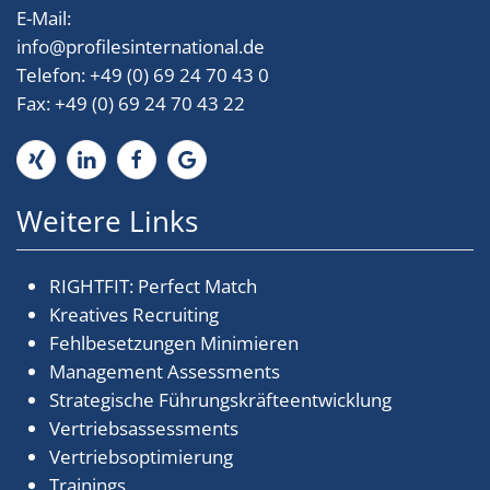
E-Mail:
info
@
profilesinternational.de
Telefon: +49 (0) 69 24 70 43 0
Fax: +49 (0) 69 24 70 43 22
Weitere Links
RIGHTFIT: Perfect Match
Kreatives Recruiting
Fehlbesetzungen Minimieren
Management Assessments
Strategische Führungskräfteentwicklung
Vertriebsassessments
Vertriebsoptimierung
Trainings