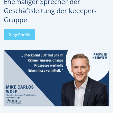
Ehemaliger Sprecher der
Geschäftsleitung der keeeper-
Gruppe
Xing Profile