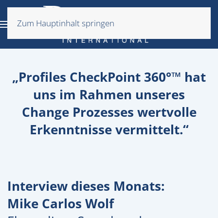
Zum Hauptinhalt springen
„Profiles CheckPoint 360°™ hat
uns im Rahmen unseres
Change Prozesses wertvolle
Erkenntnisse vermittelt.“
Interview dieses Monats:
Mike Carlos Wolf