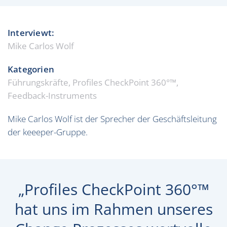
Interviewt:
Mike Carlos Wolf
Kategorien
Führungskräfte, Profiles CheckPoint 360°™,
Feedback-Instruments
Mike Carlos Wolf ist der Sprecher der Geschäftsleitung
der keeeper-Gruppe.
„Profiles CheckPoint 360°™
hat uns im Rahmen unseres