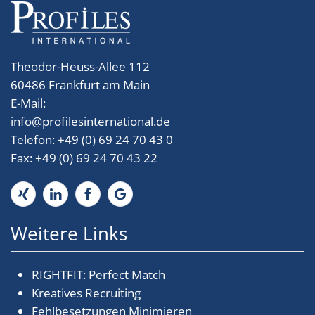
Theodor-Heuss-Allee 112
60486 Frankfurt am Main
E-Mail:
info
@
profilesinternational.de
Telefon: +49 (0) 69 24 70 43 0
Fax: +49 (0) 69 24 70 43 22
Weitere Links
RIGHTFIT: Perfect Match
Kreatives Recruiting
Fehlbesetzungen Minimieren